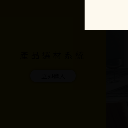
下載詢價
產品選材系統
立即進入