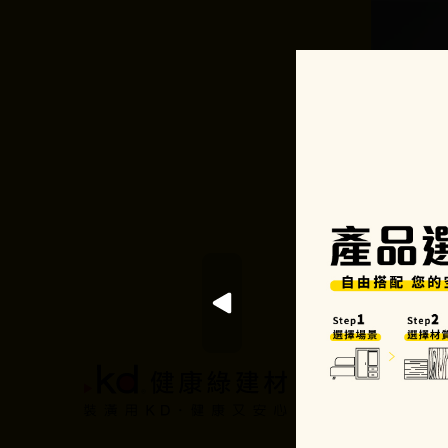
選擇場景
選擇材質
我的清單